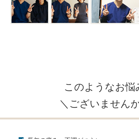
このようなお悩
＼ございません