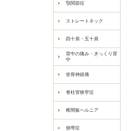
顎関節症
ストレートネック
四十肩・五十肩
背中の痛み・ぎっくり背
中
坐骨神経痛
脊柱管狭窄症
椎間板ヘルニア
側弯症