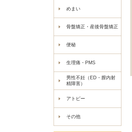
めまい
骨盤矯正・産後骨盤矯正
便秘
生理痛・PMS
男性不妊（ED・膣内射
精障害）
アトピー
その他