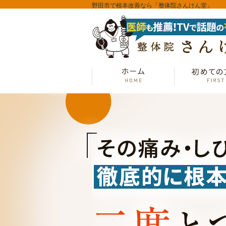
野田市で根本改善なら「整体院さんけん堂」