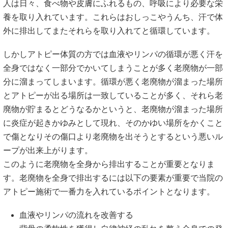
人は日々、食べ物や皮膚にふれるもの、呼吸により必要な栄
養を取り入れています。これらはおしっこやうんち、汗で体
外に排出してまたそれらを取り入れてと循環しています。
しかしアトピー体質の方では血液やリンパの循環が悪く汗を
全身ではなく一部分でかいてしまうことが多く老廃物が一部
分に溜まってしまいます。循環が悪く老廃物が溜まった場所
とアトピーが出る場所は一致していることが多く、それら老
廃物が貯まるとどうなるかというと、老廃物が溜まった場所
に炎症が起きかゆみとして現れ、そのかゆい場所をかくこと
で傷となりその傷口より老廃物を出そうとするという悪いル
ープが出来上がります。
このように老廃物を全身から排出することが重要となりま
す。老廃物を全身で排出するには以下の要素が重要で当院の
アトピー施術で一番力を入れているポイントとなります。
血液やリンパの流れを改善する