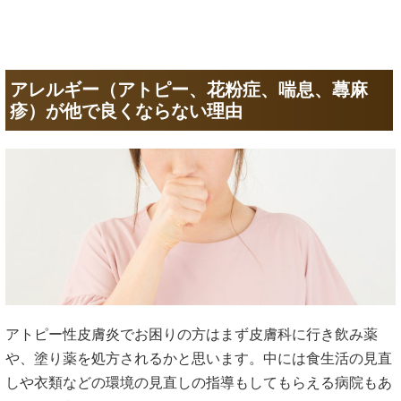
アレルギー（アトピー、花粉症、喘息、蕁麻
疹）が他で良くならない理由
アトピー性皮膚炎でお困りの方はまず皮膚科に行き飲み薬
や、塗り薬を処方されるかと思います。中には食生活の見直
しや衣類などの環境の見直しの指導もしてもらえる病院もあ