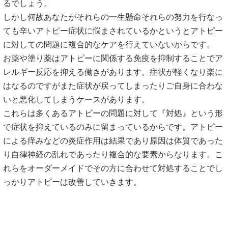
るでしょう。
しかし何故あなたがそれらの一生懸命それらの努力を行なっ
ても辛いアトピー症状に悩まされているかというとアトピー
に対しての問題に複合的なケアを行えていないからです。
お薬や塗り薬はアトピーに関係する免疫を抑制することでア
レルギー反応を抑える働きがあります。症状が軽くなり楽に
はなるのですがまた症状が戻ってしまったりご自身に合わな
いと悪化してしまうケースがあります。
これらは多くあるアトピーの問題に対して『対処』という形
で症状を抑えているのみに留まっているからです。アトピー
による痒みなどの炎症作用は結果であり原因は体質であった
り自律神経の乱れであったり複合的な要素からなります。こ
れらをオーダーメイドでその方に合わせて対処することでし
っかりアトピーは改善していきます。