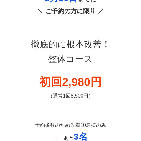
＼ ご予約の方に限り ／
徹底的に根本改善！
整体コース
初回2,980円
（通常1回8,500円）
予約多数のため先着10名様のみ
3名
→
あと