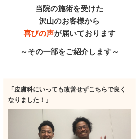
当院の施術を受けた
沢山のお客様から
喜びの声
が届いております
～その一部をご紹介します～
「皮膚科にいっても改善せずこちらで良く
なりました！」