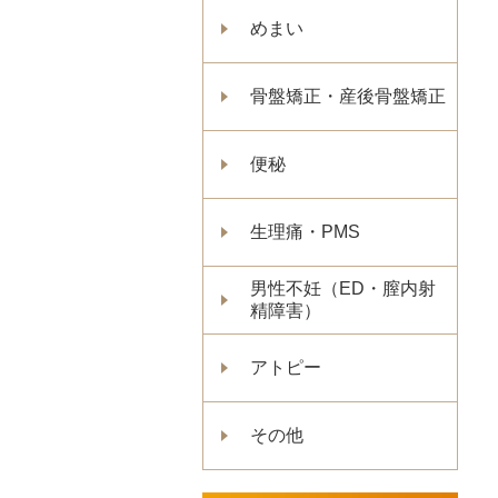
めまい
骨盤矯正・産後骨盤矯正
便秘
生理痛・PMS
男性不妊（ED・膣内射
精障害）
アトピー
その他