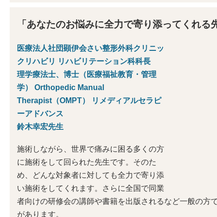
「あなたのお悩みに全力で寄り添ってくれる
医療法人社団顕伊会さい整形外科クリニッ
クリハビリ リハビリテーション科科長
理学療法士、博士（医療福祉教育・管理
学） Orthopedic Manual
Therapist（OMPT） リメディアルセラピ
ーアドバンス
鈴木幸宏先生
施術しながら、世界で痛みに困る多くの方
に施術をして回られた先生です。そのた
め、どんな対象者に対しても全力で寄り添
い施術をしてくれます。さらに全国で同業
者向けの研修会の講師や書籍を出版されるなど一般の方
があります。