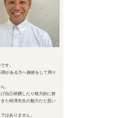
いです。
不調がある方へ施術をして周り
せん。
上げ自己研鑽したり精力的に努
てきた柿澤先生の魅力だと思い
りではありません。