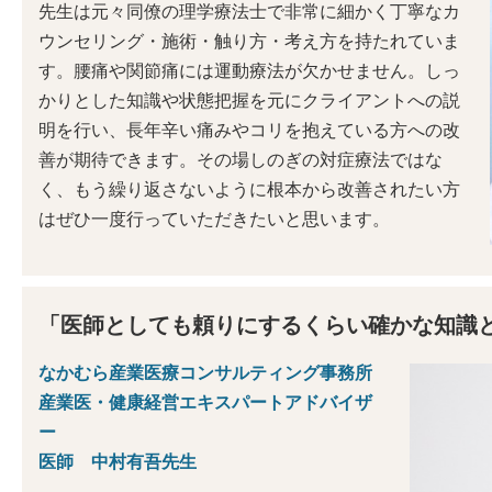
先生は元々同僚の理学療法士で非常に細かく丁寧なカ
ウンセリング・施術・触り方・考え方を持たれていま
す。腰痛や関節痛には運動療法が欠かせません。しっ
かりとした知識や状態把握を元にクライアントへの説
明を行い、長年辛い痛みやコリを抱えている方への改
善が期待できます。その場しのぎの対症療法ではな
く、もう繰り返さないように根本から改善されたい方
はぜひ一度行っていただきたいと思います。
「医師としても頼りにするくらい確かな知識
なかむら産業医療コンサルティング事務所
産業医・健康経営エキスパートアドバイザ
ー
医師 中村有吾先生