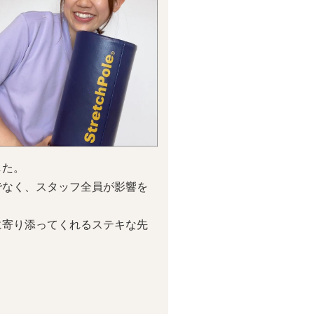
した。
でなく、スタッフ全員が影響を
に寄り添ってくれるステキな先