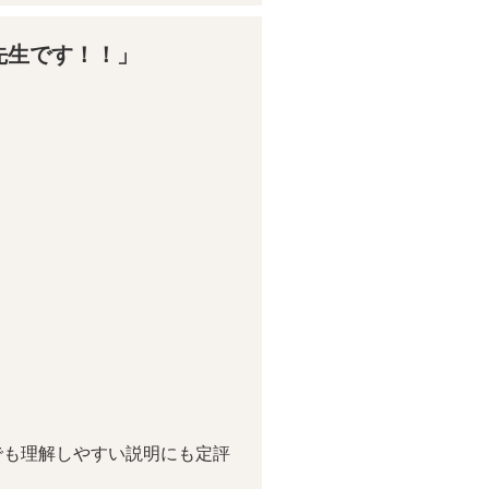
先生です！！」
でも理解しやすい説明にも定評