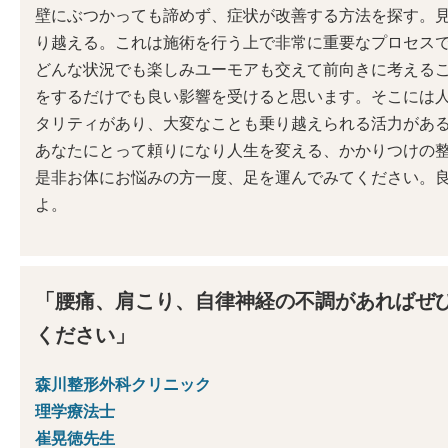
壁にぶつかっても諦めず、症状が改善する方法を探す。
り越える。これは施術を行う上で非常に重要なプロセス
どんな状況でも楽しみユーモアも交えて前向きに考える
をするだけでも良い影響を受けると思います。そこには
タリティがあり、大変なことも乗り越えられる活力があ
あなたにとって頼りになり人生を変える、かかりつけの
是非お体にお悩みの方一度、足を運んでみてください。
よ。
「腰痛、肩こり、自律神経の不調があればぜ
ください」
森川整形外科クリニック
理学療法士
崔晃徳先生