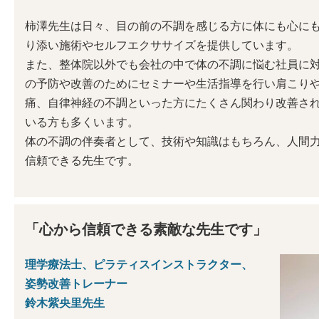
柿澤先生は日々、目の前の不調を感じる方に体にも心に
り添い施術やセルフエクササイズを提供しています。
また、整体院以外でも会社の中で体の不調に悩む社員に
の予防や改善のためにセミナーや生活指導を行い肩こり
痛、自律神経の不調といった方にたくさん関わり改善さ
いる方も多くいます。
体の不調の伴奏者として、技術や知識はもちろん、人間
信頼できる先生です。
「心から信頼できる素敵な先生です」
理学療法士、ピラティスインストラクター、
姿勢改善トレーナー
鈴木紫央里先生