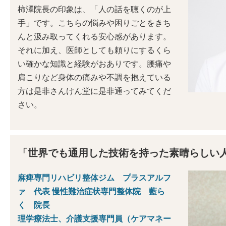
柿澤院長の印象は、「人の話を聴くのが上
手」です。こちらの悩みや困りごとをきち
んと汲み取ってくれる安心感があります。
それに加え、医師としても頼りにするくら
い確かな知識と経験がおありです。腰痛や
肩こりなど身体の痛みや不調を抱えている
方は是非さんけん堂に是非通ってみてくだ
さい。
「世界でも通用した技術を持った素晴らしい
麻痺専門リハビリ整体ジム プラスアルフ
ァ 代表 慢性難治症状専門整体院 藍ら
く 院長
理学療法士、介護支援専門員（ケアマネー