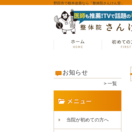
野田市で根本改善なら「整体院さんけん堂」
お知らせ
一覧
当院が初めての方へ