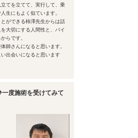
見立てを立てて、実行して、乗
で人生にもよく似ています。
ことができる柿澤先生からは話
人を大切にする人間性と、バイ
るからです。
整体師さんになると思います。
良い出会いになると思います
ひ一度施術を受けてみて