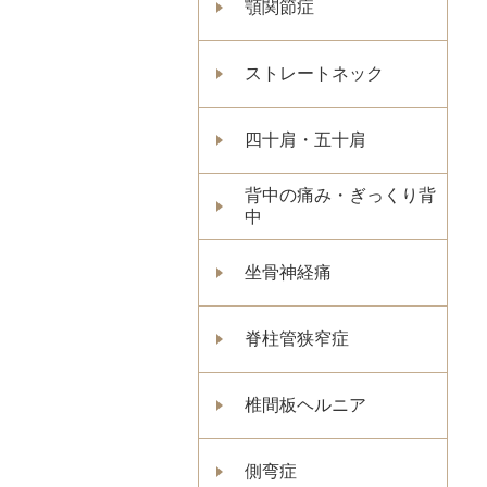
顎関節症
ストレートネック
四十肩・五十肩
背中の痛み・ぎっくり背
中
坐骨神経痛
脊柱管狭窄症
椎間板ヘルニア
側弯症