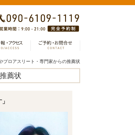
やプロアスリート・専門家からの推薦状
推薦状
す」