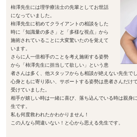
柿澤先生には理学療法士の先輩としてお世話
になっていました。
柿澤先生に初めてクライアントの相談をした
時に「知識量の多さ」と「多様な視点」から
施術されていることに大変驚いたのを覚えて
います。
さらに人一倍相手のことを考え施術する姿勢
から「柿澤先生に担当して欲しい」という患
者さんは多く、他スタッフからも相談が絶えない先生で
心身ともに寄り添い、サポートする姿勢は患者さんだけ
受けていました。
相手が嬉しい時は一緒に喜び、落ち込んでいる時は親身
生です。
私も何度救われたかわかりません！
この人なら間違いない！と心から思える先生です。