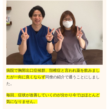
病院で胸郭出口症候群、頚椎症と言われ薬を飲みまし
たが一向に良くならず
同僚の紹介で通うことにしまし
た。
毎回、症状が改善していくのが分かり今ではほとんど
気になりません。