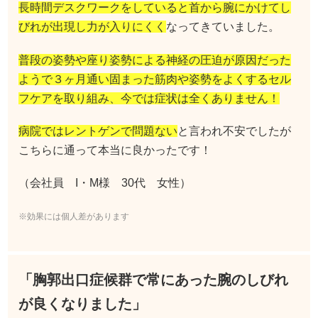
長時間デスクワークをしていると首から腕にかけてし
びれが出現し力が入りにくく
なってきていました。
普段の姿勢や座り姿勢による神経の圧迫が原因だった
ようで３ヶ月通い固まった筋肉や姿勢をよくするセル
フケアを取り組み、今では症状は全くありません！
病院ではレントゲンで問題ない
と言われ不安でしたが
こちらに通って本当に良かったです！
（会社員 I・M様 30代 女性）
※効果には個人差があります
「胸郭出口症候群で常にあった腕のしびれ
が良くなりました」