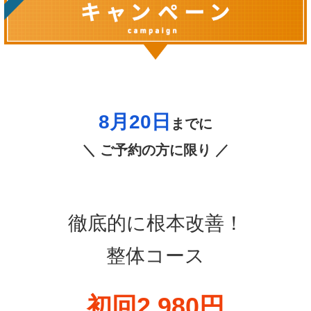
8月20日
までに
＼ ご予約の方に限り ／
徹底的に根本改善！
整体コース
初回2,980円